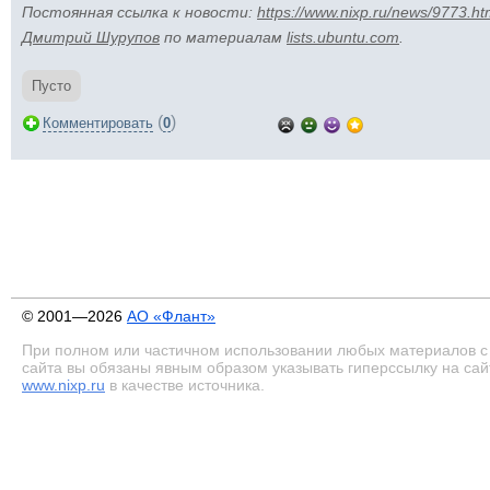
Постоянная ссылка к новости:
https://www.nixp.ru/news/9773.ht
Дмитрий Шурупов
по материалам
lists.ubuntu.com
.
Пусто
(
)
Комментировать
0
© 2001—2026
АО «Флант»
При полном или частичном использовании любых материалов с
сайта вы обязаны явным образом указывать гиперссылку на сай
www.nixp.ru
в качестве источника.