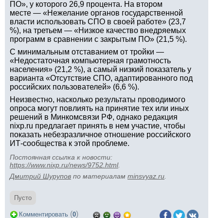
ПО», у которого 26,9 процента. На втором
месте — «Нежелание органов государственной
власти использовать СПО в своей работе» (23,7
%), на третьем — «Низкое качество внедряемых
программ в сравнении с закрытым ПО» (21,5 %).
С минимальным отставанием от тройки —
«Недостаточная компьютерная грамотность
населения» (21,2 %), а самый низкий показатель у
варианта «Отсутствие СПО, адаптированного под
российских пользователей» (6,6 %).
Неизвестно, насколько результаты проводимого
опроса могут повлиять на принятие тех или иных
решений в Минкомсвязи РФ, однако редакция
nixp.ru предлагает принять в нем участие, чтобы
показать небезразличное отношение российского
ИТ-сообщества к этой проблеме.
Постоянная ссылка к новости:
https://www.nixp.ru/news/9752.html
.
Дмитрий Шурупов
по материалам
minsvyaz.ru
.
Пусто
(
)
Комментировать
0