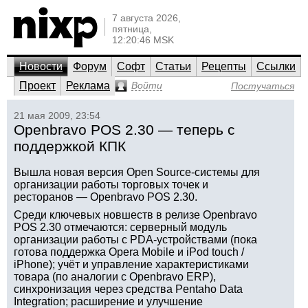
7 августа 2026,
пятница,
12:20:46 MSK
Новости
Форум
Софт
Статьи
Рецепты
Ссылки
Проект
Реклама
Войти
Постучаться
21 мая 2009, 23:54
Openbravo POS 2.30 — теперь с
поддержкой КПК
Вышла новая версия Open Source-системы для
организации работы торговых точек и
ресторанов — Openbravo POS 2.30.
Среди ключевых новшеств в релизе Openbravo
POS 2.30 отмечаются: серверный модуль
организации работы с PDA-устройствами (пока
готова поддержка Opera Mobile и iPod touch /
iPhone); учёт и управление характеристиками
товара (по аналогии с Openbravo ERP),
синхронизация через средства Pentaho Data
Integration; расширение и улучшение