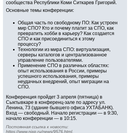
сообщества Республики Коми Ситкарев Григорий.
Основные темы конференции:
Общая часть по свободному ПО: Как устроен
мир СПО? Кто и почему платит за СПО, как
превратить хобби в карьеру? Как создается
СПО и как присоединиться к этому
процессу?
Технологии из мира СПО: виртуализация,
серверы каталогов и централизованное
управление пользователями.
Применение СПО в различных областях:
опыт использования в России, примеры
успешного использования, примеры
неудачных внедрений, опыт миграции на
СПО.
Конференция пройдет 3 апреля (пятница) в
Сыктывкаре в конференц-зале по адресу ул.
Ленина, 73 (здание бывшего офиса УХТАБАНК).
Вход — свободный. Начало регистрации — в 9:30,
начало конференции — в 10:15.
Постоянная ссылка к новости:
https://www.nixp.ru/news/9576.html
.