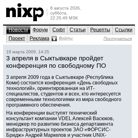
8 августа 2026,
суббота,
22:25:49 MSK
Новости
Форум
Софт
Статьи
Рецепты
Ссылки
Проект
Реклама
Войти
Постучаться
18 марта 2009, 14:25
3 апреля в Сыктывкаре пройдет
конференция по свободному ПО
3 апреля 2009 года в Сыктывкаре (Республика
Коми) состоится конференция «День свободных
технологий», ориентированная на ИТ-
специалистов, студентов и всех, кто интересуется
современными технологиями из мира свободного
программного обеспечения.
На конференции выступят технический
консультант компании VDEL Алексей Васюков,
менеджер по развитию бизнеса департамента
инфраструктурных проектов ЗАО «ФОРСИС-
Бридж» Андрей Маркелов и участник UNIX-