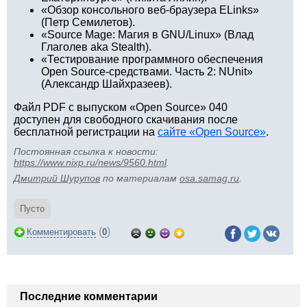
«Обзор консольного веб-браузера ELinks»
(Петр Семилетов).
«Source Mage: Магия в GNU/Linux» (Влад
Глаголев aka Stealth).
«Тестирование программного обеспечения
Open Source-средствами. Часть 2: NUnit»
(Александр Шайхразеев).
Файл PDF с выпуском «Open Source» 040
доступен для свободного скачивания после
бесплатной регистрации на
сайте «Open Source»
.
Постоянная ссылка к новости:
https://www.nixp.ru/news/9560.html
.
Дмитрий Шурупов
по материалам
osa.samag.ru
.
Пусто
(
)
Комментировать
0
Последние комментарии