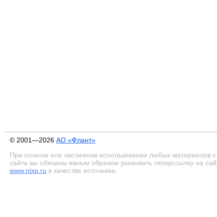
© 2001—2026
АО «Флант»
При полном или частичном использовании любых материалов с
сайта вы обязаны явным образом указывать гиперссылку на сай
www.nixp.ru
в качестве источника.