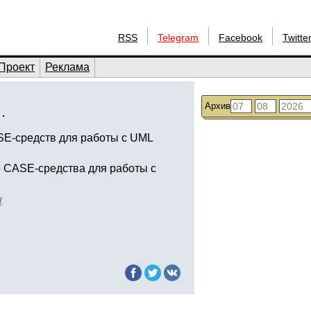
RSS
Telegram
Facebook
Twitte
Проект
Реклама
Архив
…
SE-средств для работы с UML
 CASE-средства для работы с
l
.