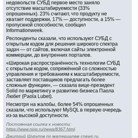
недовольств СУБД первое место заняло
отсутствие масштабируемости (33%
опрошенных). 23% считают, что продукту не
хватает поддержки, 17% — доступности, а 15% —
пропускной способности, сообщил
Informationweek.
Респонденты сказали, что используют СУБД с
открытым кодом для решения широкого спектра
задач — от сайтов, включая сайты электронной
коммерции, до внутренних порталов.
«Широкая распространённость технологии СУБД
с открытым кодом, сопряжённой со сложностью
управления и требованиям к масштабируемости,
заставляет поставщиков предлагать более
сложные функции», — сказала вице-президент
Solid по маркетингу и развитию бизнеса Паола
Любет (Paola Lubet).
Несмотря на жалобы, более 54% опрошенных
сказали, что используют MySQL в первую очередь
из-за высокой доступности.
Постоянная ссылка к новости:
https://www.nixp.ru/news/8367.html
.
Дмитрий Шурупов
по материалам
cnews.ru
.