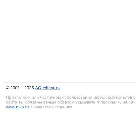
© 2001—2026
АО «Флант»
При полном или частичном использовании любых материалов с
сайта вы обязаны явным образом указывать гиперссылку на сай
www.nixp.ru
в качестве источника.