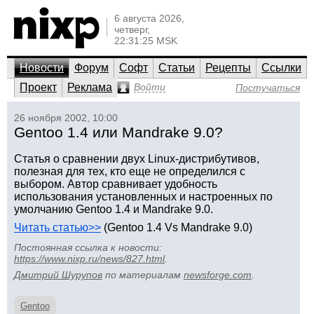
6 августа 2026,
четверг,
22:31:25 MSK
Новости
Форум
Софт
Статьи
Рецепты
Ссылки
Проект
Реклама
Войти
Постучаться
26 ноября 2002, 10:00
Gentoo 1.4 или Mandrake 9.0?
Статья о сравнении двух Linux-дистрибутивов,
полезная для тех, кто еще не определился с
выбором. Автор сравнивает удобность
использования установленных и настроенных по
умолчанию Gentoo 1.4 и Mandrake 9.0.
Читать статью>>
(Gentoo 1.4 Vs Mandrake 9.0)
Постоянная ссылка к новости:
https://www.nixp.ru/news/827.html
.
Дмитрий Шурупов
по материалам
newsforge.com
.
Gentoo