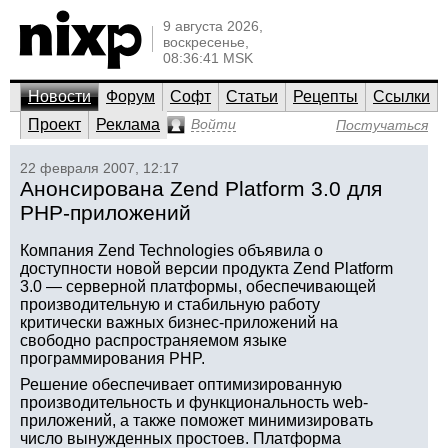
9 августа 2026,
воскресенье,
08:36:41 MSK
Новости
Форум
Софт
Статьи
Рецепты
Ссылки
Проект
Реклама
Войти
Постучаться
22 февраля 2007, 12:17
Анонсирована Zend Platform 3.0 для
PHP-приложений
Компания Zend Technologies объявила о
доступности новой версии продукта Zend Platform
3.0 — серверной платформы, обеспечивающей
производительную и стабильную работу
критически важных бизнес-приложений на
свободно распространяемом языке
программирования PHP.
Решение обеспечивает оптимизированную
производительность и функциональность web-
приложений, а также поможет минимизировать
число вынужденных простоев. Платформа