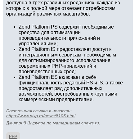
доступна в трех различных редакциях, каждая из
которых в полной мере отвечает потребностям
организаций различных масштабов:
Zend Platform PS содержит необходимые
средства для оптимизации
производительности приложений и
управления ими;
Zend Platform IS предоставляет доступ к
интеграционным сервисам, необходимым
для оптимизированного использования
современных PHP-приложений и
производственных сред;
Zend Platform ES включает в себя
функциональность редакций PS и IS, а также
предоставляет ряд дополнительных
возможностей, востребованных крупными
коммерческими предприятиями.
Постоянная ссылка к новости:
https://www.nixp.ru/news/8106.html
.
Дмитрий Шурупов
по материалам
cnews.ru
.
PHP