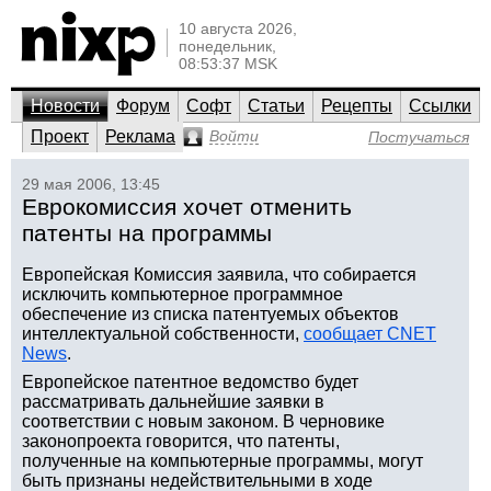
10 августа 2026,
понедельник,
08:53:37 MSK
Новости
Форум
Софт
Статьи
Рецепты
Ссылки
Проект
Реклама
Войти
Постучаться
29 мая 2006, 13:45
Еврокомиссия хочет отменить
патенты на программы
Европейская Комиссия заявила, что собирается
исключить компьютерное программное
обеспечение из списка патентуемых объектов
интеллектуальной собственности,
сообщает CNET
News
.
Европейское патентное ведомство будет
рассматривать дальнейшие заявки в
соответствии с новым законом. В черновике
законопроекта говорится, что патенты,
полученные на компьютерные программы, могут
быть признаны недействительными в ходе