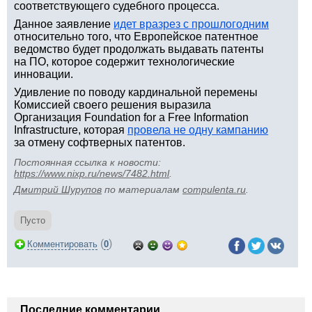
соответствующего судебного процесса.
Данное заявление
идет вразрез с прошлогодним
относительно того, что Европейское патентное
ведомство будет продолжать выдавать патенты
на ПО, которое содержит технологические
инновации.
Удивление по поводу кардинальной перемены
Комиссией своего решения выразила
Организация Foundation for a Free Information
Infrastructure, которая
провела не одну кампанию
за отмену софтверных патентов.
Постоянная ссылка к новости:
https://www.nixp.ru/news/7482.html
.
Дмитрий Шурупов
по материалам
compulenta.ru
.
Пусто
(
)
Комментировать
0
Последние комментарии