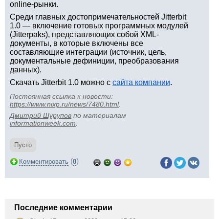
online-рынки.
Среди главных достопримечательностей Jitterbit
1.0 — включение готовых программных модулей
(Jitterpaks), представляющих собой XML-
документы, в которые включены все
составляющие интеграции (источник, цель,
документальные дефиниции, преобразования
данных).
Скачать Jitterbit 1.0 можно с
сайта компании
.
Постоянная ссылка к новости:
https://www.nixp.ru/news/7480.html
.
Дмитрий Шурупов
по материалам
informationweek.com
.
Пусто
(
)
Комментировать
0
Последние комментарии