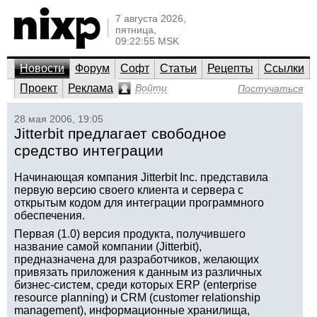
7 августа 2026,
пятница,
09:22:55 MSK
Новости
Форум
Софт
Статьи
Рецепты
Ссылки
Проект
Реклама
Войти
Постучаться
28 мая 2006, 19:05
Jitterbit предлагает свободное
средство интеграции
Начинающая компания Jitterbit Inc. представила
первую версию своего клиента и сервера с
открытым кодом для интеграции программного
обеспечения.
Первая (1.0) версия продукта, получившего
название самой компании (Jitterbit),
предназначена для разработчиков, желающих
привязать приложения к данным из различных
бизнес-систем, среди которых ERP (enterprise
resource planning) и CRM (customer relationship
management), информационные хранилища,