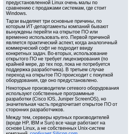
предустановленной Linux очень малы по
сравнению с продажами системам, где стоит
Windows.
Тарзи выделяет три основные причины, по
которым ИТ-департаменты компаний бывают
вынуждены перейти на открытое ПО или
временно использовать его. Первой причиной
является практический аспект, когда аналогичный
коммерческий софт не подходит ввиду
конкретных задач. Во-вторых, использование
открытого ПО не требует лицензирования (по
крайней мере, до тех пор, пока не потребуется
поддержка разработчика). В третьем случае
переход на открытое ПО происходит с покупкой
оборудования, где оно предустановлено.
Некоторые производители сетевого оборудования
используют собственные программные
разработки (Cisco IOS, Juniper ScreenOS), но
значительная часть предпочитает открытое ПО от
сторонних разработчиков.
Между тем, серверы крупных производителей
(вроде HP, IBM и Sun) все чаще работают на
основе Linux, а не собственных Unix-систем
компаний,
сообщает Silicon.com
.