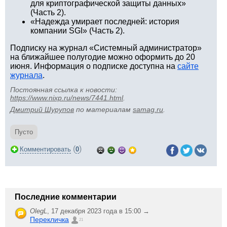
для криптографической защиты данных»
(Часть 2).
«Надежда умирает последней: история
компании SGI» (Часть 2).
Подписку на журнал «Системный администратор»
на ближайшее полугодие можно оформить до 20
июня. Информация о подписке доступна на
сайте
журнала
.
Постоянная ссылка к новости:
https://www.nixp.ru/news/7441.html
.
Дмитрий Шурупов
по материалам
samag.ru
.
Пусто
(
)
Комментировать
0
Последние комментарии
OlegL
,
17 декабря 2023 года в 15:00 →
Перекличка
21