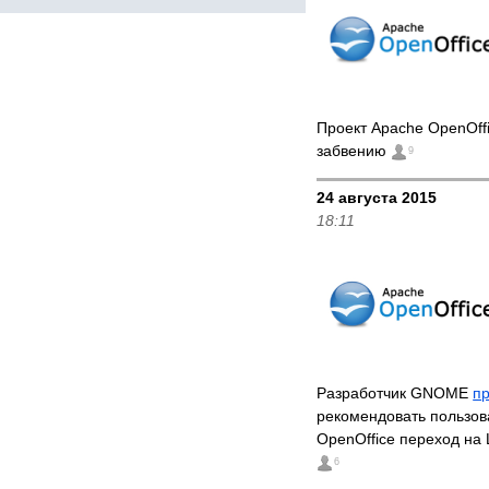
Проект Apache OpenOff
забвению
9
24 августа 2015
18:11
Разработчик GNOME
п
рекомендовать пользо
OpenOffice переход на 
6