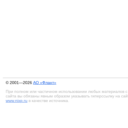
© 2001—2026
АО «Флант»
При полном или частичном использовании любых материалов с
сайта вы обязаны явным образом указывать гиперссылку на сай
www.nixp.ru
в качестве источника.