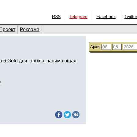
RSS
Telegram
Facebook
Twitte
Проект
Реклама
Архив
 6 Gold для Linux’а, занимающая
l
.