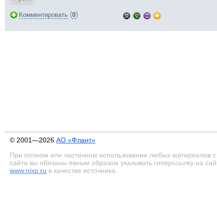
(
)
Комментировать
0
© 2001—2026
АО «Флант»
При полном или частичном использовании любых материалов с
сайта вы обязаны явным образом указывать гиперссылку на сай
www.nixp.ru
в качестве источника.