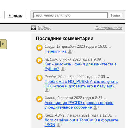
r
Яндекс
Войти
Постучаться
Последние комментарии
OlegL
,
17 декабря 2023 года в 15:00 →
Перекличка
21
REDkiy
,
8 июня 2023 года в 9:09 →
Как «замокать» файл для юниттеста в
Python?
2
fhunter
,
29 ноября 2022 года в 2:09 →
Проблема с NO_PUBKEY: как получить
GPG-ключ и добавить его в базу apt?
6
Иванн
,
9 апреля 2022 года в 8:31 →
Ассоциация РАСПО провела первое
учредительное собрание
1
Kiri11.ADV1
,
7 марта 2021 года в 12:01 →
Логи catalina.out в TomCat 9 в формате
JSON
1