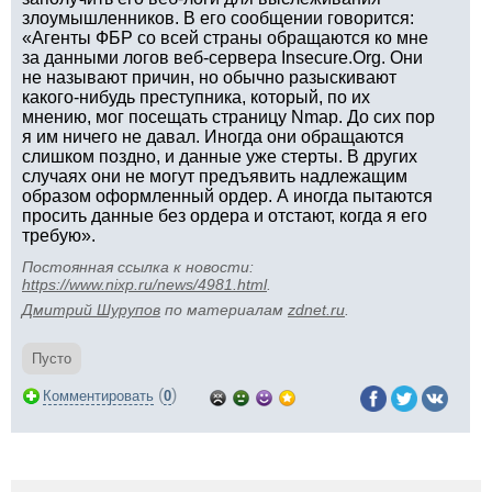
злоумышленников. В его сообщении говорится:
«Агенты ФБР со всей страны обращаются ко мне
за данными логов веб-сервера Insecure.Org. Они
не называют причин, но обычно разыскивают
какого-нибудь преступника, который, по их
мнению, мог посещать страницу Nmap. До сих пор
я им ничего не давал. Иногда они обращаются
слишком поздно, и данные уже стерты. В других
случаях они не могут предъявить надлежащим
образом оформленный ордер. А иногда пытаются
просить данные без ордера и отстают, когда я его
требую».
Постоянная ссылка к новости:
https://www.nixp.ru/news/4981.html
.
Дмитрий Шурупов
по материалам
zdnet.ru
.
Пусто
(
)
Комментировать
0