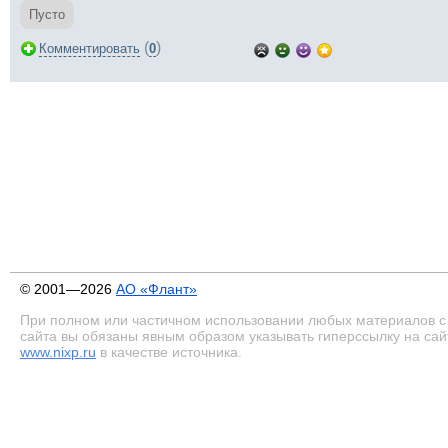
Пусто
(
)
Комментировать
0
© 2001—2026
АО «Флант»
При полном или частичном использовании любых материалов с
сайта вы обязаны явным образом указывать гиперссылку на сай
www.nixp.ru
в качестве источника.