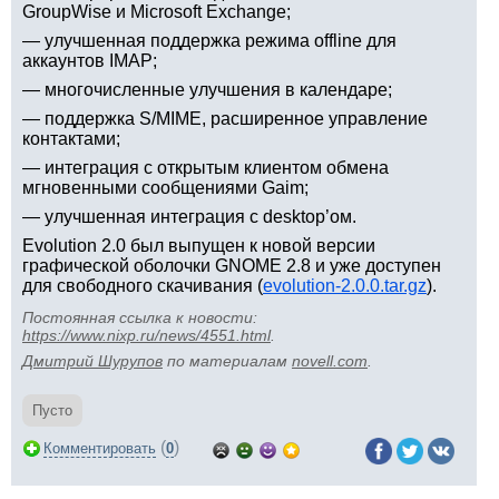
GroupWise и Microsoft Exchange;
— улучшенная поддержка режима offline для
аккаунтов IMAP;
— многочисленные улучшения в календаре;
— поддержка S/MIME, расширенное управление
контактами;
— интеграция с открытым клиентом обмена
мгновенными сообщениями Gaim;
— улучшенная интеграция с desktop’ом.
Evolution 2.0 был выпущен к новой версии
графической оболочки GNOME 2.8 и уже доступен
для свободного скачивания (
evolution-2.0.0.tar.gz
).
Постоянная ссылка к новости:
https://www.nixp.ru/news/4551.html
.
Дмитрий Шурупов
по материалам
novell.com
.
Пусто
(
)
Комментировать
0