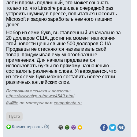
лот и впрямь подлинный, это может означать
только то, что Linspire решила в очередной раз
устроить шумиху в прессе, попытаться насолить
Microsoft и заодно заработать немного лишних
денег.
Набор из семи букв, выставленный изначально за
20 долларов США, достиг на момент написания
этой новости цены свыше 500 долларов США.
Продавцы не стесняются нахваливать свой
товар, придумывая ему многообразные
применения. Для начала предлагается
использовать буквы по прямому назначению —
составлять различные слова. Утверждается, что
из этих семи букв можно составить более сотни
различных английских слов.
Постоянная ссылка к новости:
https://www.nixp.ru/news/4549.html
.
fly4life
по материалам
compulenta.ru
.
Пусто
(
)
Комментировать
0