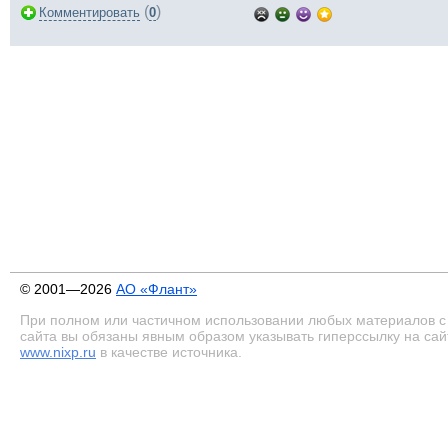
(
)
Комментировать
0
© 2001—2026
АО «Флант»
При полном или частичном использовании любых материалов с
сайта вы обязаны явным образом указывать гиперссылку на сай
www.nixp.ru
в качестве источника.