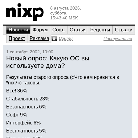
8 августа 2026,
суббота,
15:43:40 MSK
Новости
Форум
Софт
Статьи
Рецепты
Ссылки
Проект
Реклама
Войти
Постучаться
1 сентября 2002, 10:00
Новый опрос: Какую ОС вы
используете дома?
Результаты старого опроса («Что вам нравится в
*nix?») таковы:
Все! 36%
Стабильность 23%
Безопасность 6%
Софт 9%
Интерфейс 6%
Бесплатность 5%