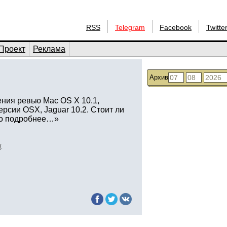
RSS
Telegram
Facebook
Twitte
Проект
Реклама
Архив
ния ревью Mac OS X 10.1,
рсии OSX, Jaguar 10.2. Стоит ли
то подробнее…»
l
.