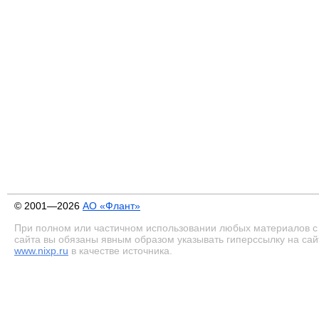
© 2001—2026
АО «Флант»
При полном или частичном использовании любых материалов с
сайта вы обязаны явным образом указывать гиперссылку на сай
www.nixp.ru
в качестве источника.