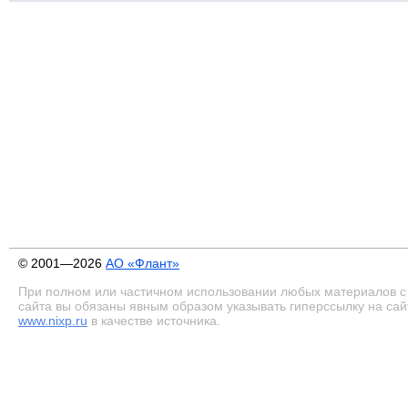
© 2001—2026
АО «Флант»
При полном или частичном использовании любых материалов с
сайта вы обязаны явным образом указывать гиперссылку на сай
www.nixp.ru
в качестве источника.