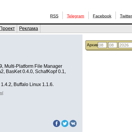
RSS
Telegram
Facebook
Twitte
Проект
Реклама
Архив
.9, Multi-Platform File Manager
2, BasKet 0.4.0, SchafKopf 0.1,
 1.4.2, Buffalo Linux 1.1.6.
ml
.