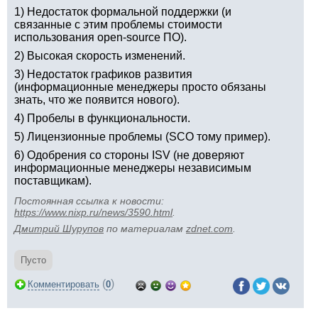
1) Недостаток формальной поддержки (и
связанные с этим проблемы стоимости
использования open-source ПО).
2) Высокая скорость изменений.
3) Недостаток графиков развития
(информационные менеджеры просто обязаны
знать, что же появится нового).
4) Пробелы в функциональности.
5) Лицензионные проблемы (SCO тому пример).
6) Одобрения со стороны ISV (не доверяют
информационные менеджеры независимым
поставщикам).
Постоянная ссылка к новости:
https://www.nixp.ru/news/3590.html
.
Дмитрий Шурупов
по материалам
zdnet.com
.
Пусто
(
)
Комментировать
0