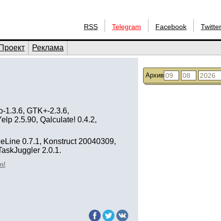
RSS
Telegram
Facebook
Twitte
Проект
Реклама
Архив
o-1.3.6, GTK+-2.3.6,
p 2.5.90, Qalculate! 0.4.2,
reeLine 0.7.1, Konstruct 20040309,
TaskJuggler 2.0.1.
ml
.