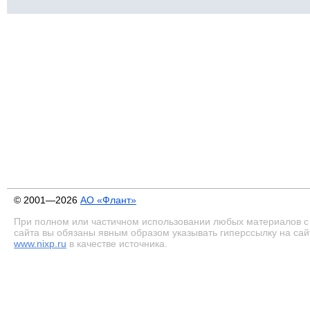
© 2001—2026
АО «Флант»
При полном или частичном использовании любых материалов с
сайта вы обязаны явным образом указывать гиперссылку на сай
www.nixp.ru
в качестве источника.