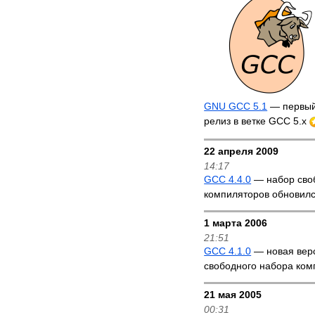
GNU GCC 5.1
— первый
релиз в ветке GCC 5.x
22 апреля 2009
14:17
GCC 4.4.0
— набор сво
компиляторов обновил
1 марта 2006
21:51
GCC 4.1.0
— новая вер
свободного набора ком
21 мая 2005
00:31