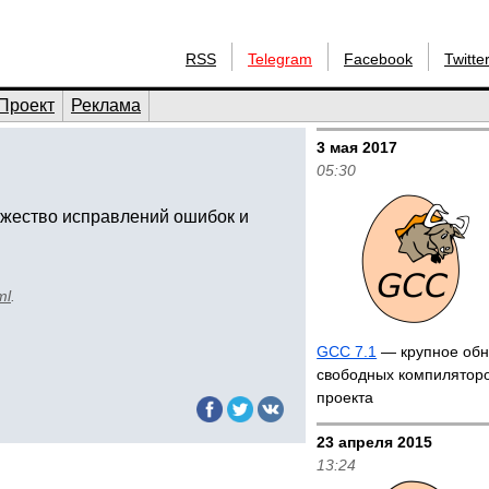
RSS
Telegram
Facebook
Twitte
Проект
Реклама
3 мая 2017
05:30
ожество исправлений ошибок и
ml
.
GCC 7.1
— крупное обн
свободных компиляторо
проекта
23 апреля 2015
13:24