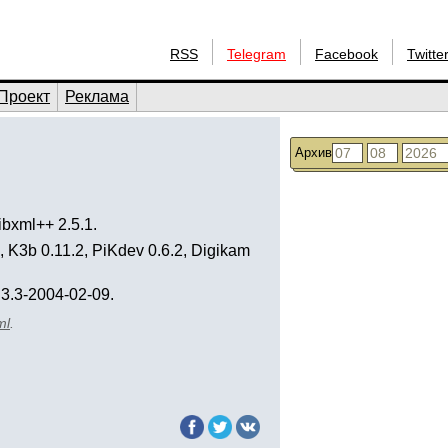
RSS
Telegram
Facebook
Twitte
Проект
Реклама
Архив
libxml++ 2.5.1.
4, K3b 0.11.2, PiKdev 0.6.2, Digikam
 3.3-2004-02-09.
ml
.