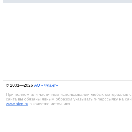
© 2001—2026
АО «Флант»
При полном или частичном использовании любых материалов с
сайта вы обязаны явным образом указывать гиперссылку на сай
www.nixp.ru
в качестве источника.