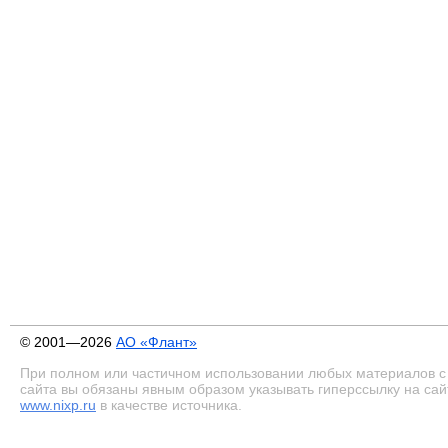
© 2001—2026
АО «Флант»
При полном или частичном использовании любых материалов с
сайта вы обязаны явным образом указывать гиперссылку на сай
www.nixp.ru
в качестве источника.