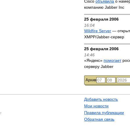
Cisco
объявила
о намер
компанию Jabber Inc
25 февраля 2006
16:04
Wildfire Server
— откры
XMPP/Jabber-сервер
25 февраля 2006
14:46
«Яндекс»
помогает
рос
серверу Jabber
Архив
Добавить новость
Мои новости
Правила публикации
т
Обратная связь