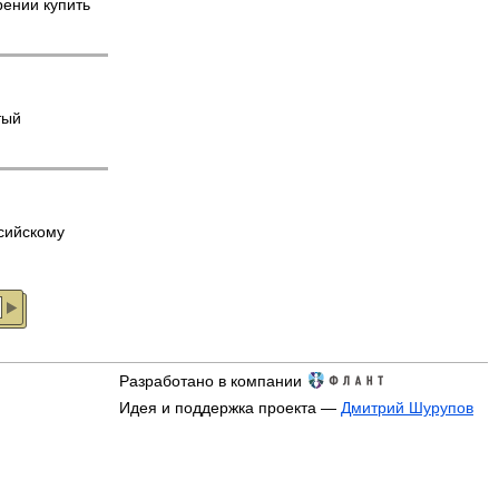
ении купить
тый
сийскому
Разработано в компании
Идея и поддержка проекта —
Дмитрий Шурупов