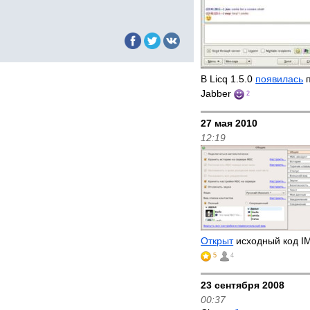
В Licq 1.5.0
появилась
п
Jabber
2
27 мая 2010
12:19
Открыт
исходный код I
5
4
23 сентября 2008
00:37