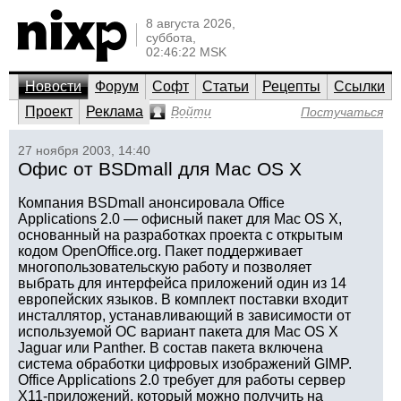
8 августа 2026,
суббота,
02:46:22 MSK
Новости
Форум
Софт
Статьи
Рецепты
Ссылки
Проект
Реклама
Войти
Постучаться
27 ноября 2003, 14:40
Офис от BSDmall для Mac OS X
Компания BSDmall анонсировала Office
Applications 2.0 — офисный пакет для Mac OS X,
основанный на разработках проекта с открытым
кодом OpenOffice.org. Пакет поддерживает
многопользовательскую работу и позволяет
выбрать для интерфейса приложений один из 14
европейских языков. В комплект поставки входит
инсталлятор, устанавливающий в зависимости от
используемой ОС вариант пакета для Mac OS X
Jaguar или Panther. В состав пакета включена
система обработки цифровых изображений GIMP.
Office Applications 2.0 требует для работы сервер
X11-приложений, который можно получить на