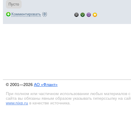
Пусто
(
)
Комментировать
0
© 2001—2026
АО «Флант»
При полном или частичном использовании любых материалов с
сайта вы обязаны явным образом указывать гиперссылку на сай
www.nixp.ru
в качестве источника.