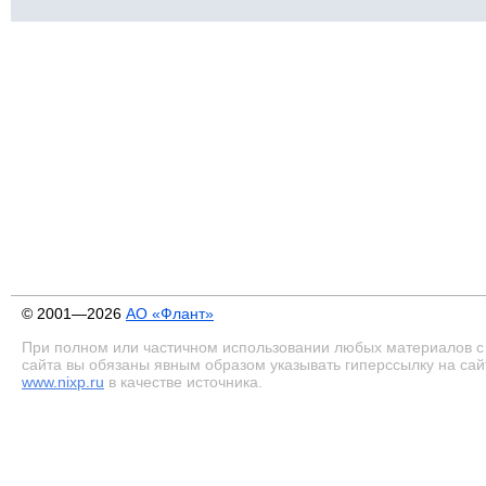
© 2001—2026
АО «Флант»
При полном или частичном использовании любых материалов с
сайта вы обязаны явным образом указывать гиперссылку на сай
www.nixp.ru
в качестве источника.