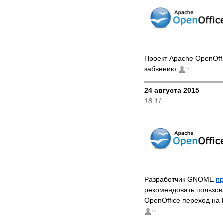
Проект Apache OpenOff
забвению
9
24 августа 2015
18:11
Разработчик GNOME
п
рекомендовать пользо
OpenOffice переход на 
6