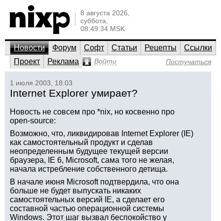
8 августа 2026,
суббота,
08:49:34 MSK
Новости
Форум
Софт
Статьи
Рецепты
Ссылки
Проект
Реклама
Войти
Постучаться
1 июля 2003, 18:03
Internet Explorer умирает?
Новость не совсем про *nix, но косвенно про
open-source:
Возможно, что, ликвидировав Internet Explorer (IE)
как самостоятельный продукт и сделав
неопределенным будущее текущей версии
браузера, IE 6, Microsoft, сама того не желая,
начала истребление собственного детища.
В начале июня Microsoft подтвердила, что она
больше не будет выпускать никаких
самостоятельных версий IE, а сделает его
составной частью операционной системы
Windows. Этот шаг вызвал беспокойство у