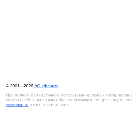
© 2001—2026
АО «Флант»
При полном или частичном использовании любых материалов с
сайта вы обязаны явным образом указывать гиперссылку на сай
www.nixp.ru
в качестве источника.