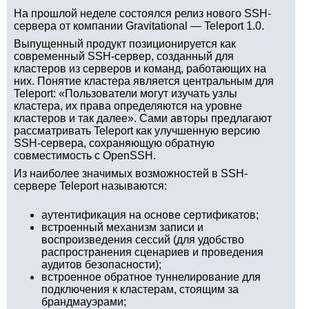
На прошлой неделе состоялся релиз нового SSH-
сервера от компании Gravitational — Teleport 1.0.
Выпущенный продукт позиционируется как
современный SSH-сервер, созданный для
кластеров из серверов и команд, работающих на
них. Понятие кластера является центральным для
Teleport: «Пользователи могут изучать узлы
кластера, их права определяются на уровне
кластеров и так далее». Сами авторы предлагают
рассматривать Teleport как улучшенную версию
SSH-сервера, сохраняющую обратную
совместимость с OpenSSH.
Из наиболее значимых возможностей в SSH-
сервере Teleport называются:
аутентификация на основе сертификатов;
встроенный механизм записи и
воспроизведения сессий (для удобство
распространения сценариев и проведения
аудитов безопасности);
встроенное обратное туннелирование для
подключения к кластерам, стоящим за
брандмауэрами;