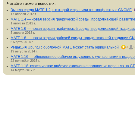
Читайте также в новостях:
Вышла среда MATE 1.2, в которой устранили все конфликты с GNOME
17 апреля 2012 г.
MATE 1.4 — новая версия графической среды, продолжающей развити
1 августа 2012 г.
MATE 1.6 — новая версия графической среды, продолжающей традиц
3 апреля 2013 г.
MATE 1.8 — новая версия рабочей среды, продолжающей традиции G
6 марта 2014 г.
Редакция Ubuntu с оболочкой MATE может стать официальной
2
5
19 августа 2014 г.
MATE 1.16 — обновленное рабочее окружение с улучшениями в поддер
22 сентября 2016 г.
MATE 1.18: классическое рабочее окружение полностью перешло на GT
14 марта 2017 г.