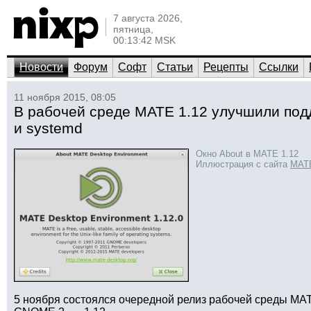
7 августа 2026,
пятница,
00:13:42 MSK
Новости
Форум
Софт
Статьи
Рецепты
Ссылки
11 ноября 2015, 08:05
В рабочей среде MATE 1.12 улучшили под
и systemd
Окно About в MATE 1.12
Иллюстрация с сайта
MAT
5 ноября состоялся очередной релиз рабочей среды M