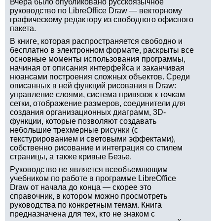
Вчера было опубликовано русскоязычное
руководство по LibreOffice Draw — векторному
графическому редактору из свободного офисного
пакета.
В книге, которая распространяется свободно и
бесплатно в электронном формате, раскрыты все
основные моменты использования программы,
начиная от описания интерфейса и заканчивая
нюансами построения сложных объектов. Среди
описанных в ней функций рисования в Draw:
управление слоями, система привязок к точкам
сетки, отображение размеров, соединители для
создания организационных диаграмм, 3D-
функции, которые позволяют создавать
небольшие трехмерные рисунки (с
текстурированием и световыми эффектами),
собственно рисование и интеграция со стилем
страницы, а также кривые Безье.
Руководство не является всеобъемлющим
учебником по работе в программе LibreOffice
Draw от начала до конца — скорее это
справочник, в котором можно просмотреть
руководства по конкретным темам. Книга
предназначена для тех, кто не знаком с