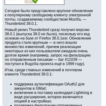
Сегодня было представлено крупное обновление
к популярному свободному клиенту электронной
почты, создаваемому сообществом Mozilla, —
Thunderbird 38.0.1.
Новый релиз Thunderbird сразу получил версию
38.0.1 (выпуска 38.0 не было), поскольку его код
основан на базе от Firefox 38.0.1esr. Обновление
продукта стало крупным — в него вошло
множество изменений, причем реализации
некоторых из них пользователи ожидали очень
долгое время (например, запрос на фильтрацию
по отправленным письмам — баг #11039 —
поступил в Bugzilla проекта ещё в 1999 году).
Итак, среди главных изменений в почтовом
клиенте Thunderbird 38.0.1:
поддержка аутентификации OAuth2 для
аккаунтов в GMail;
включение в поставку календаря Lightning в
виде расширения, которое включается
опцией в настройках;
поддержка фильтрации отправленных