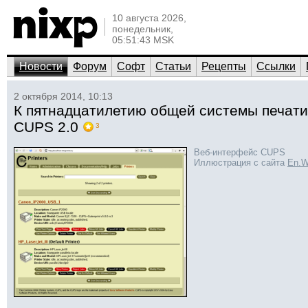
10 августа 2026,
понедельник,
05:51:43 MSK
Новости
Форум
Софт
Статьи
Рецепты
Ссылки
2 октября 2014, 10:13
К пятнадцатилетию общей системы печат
CUPS 2.0
3
Веб-интерфейс CUPS
Иллюстрация с сайта
En.W