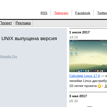
RSS
Telegram
Facebook
Twitte
Проект
Реклама
1 июля 2017
14:15
и UNIX выпущена версия
ikipedia.Org
Calculate Linux 17.6
— о
линейки Linux-дистрибу
10-летия проекта
2
3 мая 2017
05:30