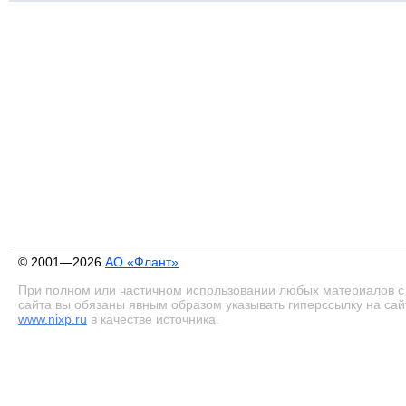
© 2001—2026
АО «Флант»
При полном или частичном использовании любых материалов с
сайта вы обязаны явным образом указывать гиперссылку на сай
www.nixp.ru
в качестве источника.