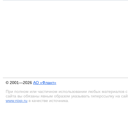
© 2001—2026
АО «Флант»
При полном или частичном использовании любых материалов с
сайта вы обязаны явным образом указывать гиперссылку на сай
www.nixp.ru
в качестве источника.