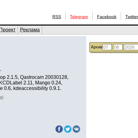
RSS
Telegram
Facebook
Twitte
Проект
Реклама
Архив
.
elop 2.1.5, Qastrocam 20030128,
, KCDLabel 2.11, Mango 0.24,
0.6, kdeaccessibility 0.9.1.
ml
.