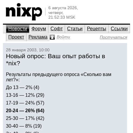
6 августа 2026,
четверг,
21:52:33 MSK
Новости
Форум
Софт
Статьи
Рецепты
Ссылки
Проект
Реклама
Войти
Постучаться
28 января 2003, 10:00
Новый опрос: Ваш опыт работы в
*nix?
Результаты предыдущего опроса «Сколько вам
лет?»:
До 13 — 2% (4)
13-16 — 12% (29)
17-19 — 24% (57)
20-24 — 26% (64)
25-30 — 17% (42)
30-40 — 8% (19)