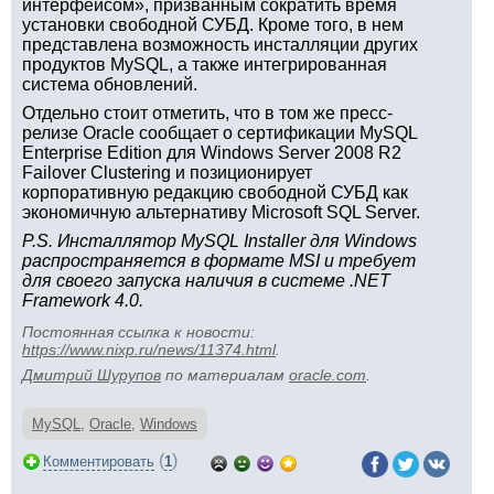
интерфейсом», призванным сократить время
установки свободной СУБД. Кроме того, в нем
представлена возможность инсталляции других
продуктов MySQL, а также интегрированная
система обновлений.
Отдельно стоит отметить, что в том же пресс-
релизе Oracle сообщает о сертификации MySQL
Enterprise Edition для Windows Server 2008 R2
Failover Clustering и позиционирует
корпоративную редакцию свободной СУБД как
экономичную альтернативу Microsoft SQL Server.
P.S. Инсталлятор MySQL Installer для Windows
распространяется в формате MSI и требует
для своего запуска наличия в системе .NET
Framework 4.0.
Постоянная ссылка к новости:
https://www.nixp.ru/news/11374.html
.
Дмитрий Шурупов
по материалам
oracle.com
.
MySQL
,
Oracle
,
Windows
(
)
Комментировать
1