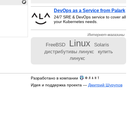
DevOps as a Service from Palark
24/7 SRE & DevOps service to cover all
your Kubernetes needs.
Интернет-магазины
Linux
FreeBSD
Solaris
дистрибутивы линукс
купить
линукс
Разработано в компании
Идея и поддержка проекта —
Дмитрий Шурупов