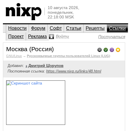
10 августа 2026,
понедельник,
22:18:00 MSK
Новости
Форум
Софт
Статьи
Рецепты
Ссылки
Проект
Реклама
Войти
Постучаться
Москва (Россия)
GNU/Linux
→
Русскоязычные группы пользователей Linux (LUG)
Добавил:
Дмитрий Шурупов
Постоянная ссылка:
https://www.nixp.ru/links/48.html