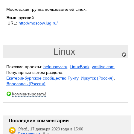
Московская группа пользователей Linux.
Язык:
русский
URL:
http://moscow.lug.ru/
Linux
Похожие проекты:
belousovv.ru
,
LinuxBook
,
vasilisc.com
.
Популярные в этом разделе:
Екатеринбургское сообщество Рунту
,
Иркутск (Россия)
,
Ярославль (Россия)
.
Комментировать!
Последние комментарии
OlegL
,
17 декабря 2023 года в 15:00 →