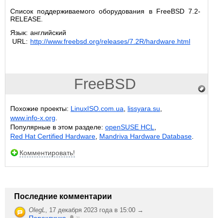
Список поддерживаемого оборудования в FreeBSD 7.2-
RELEASE.
Язык:
английский
URL:
http://www.freebsd.org/releases/7.2R/hardware.html
FreeBSD
Похожие проекты:
LinuxISO.com.ua
,
lissyara.su
,
www.info-x.org
.
Популярные в этом разделе:
openSUSE HCL
,
Red Hat Certified Hardware
,
Mandriva Hardware Database
.
Комментировать!
Последние комментарии
OlegL
,
17 декабря 2023 года в 15:00 →