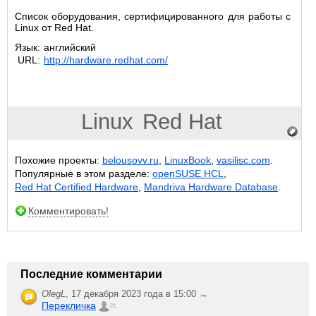
Список оборудования, сертифицированного для работы с
Linux от Red Hat.
Язык:
английский
URL:
http://hardware.redhat.com/
Linux
Red Hat
Похожие проекты:
belousovv.ru
,
LinuxBook
,
vasilisc.com
.
Популярные в этом разделе:
openSUSE HCL
,
Red Hat Certified Hardware
,
Mandriva Hardware Database
.
Комментировать!
Последние комментарии
OlegL
,
17 декабря 2023 года в 15:00 →
Перекличка
21