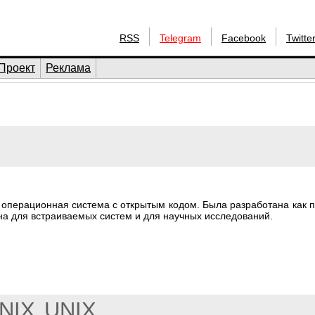
RSS
Telegram
Facebook
Twitte
Проект
Реклама
операционная система с открытым кодом. Была разработана как 
на для встраиваемых систем и для научных исследований.
NIX
UNIX